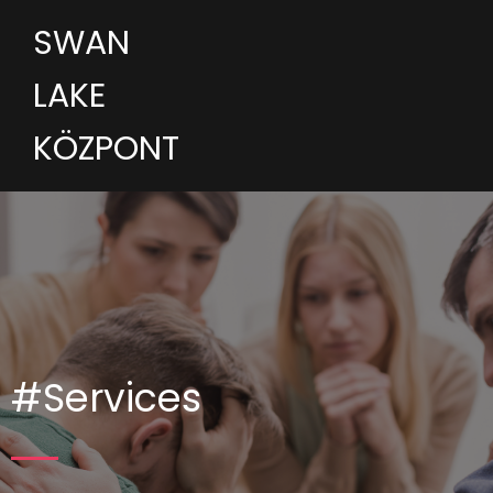
SWAN
LAKE
KÖZPONT
#Services