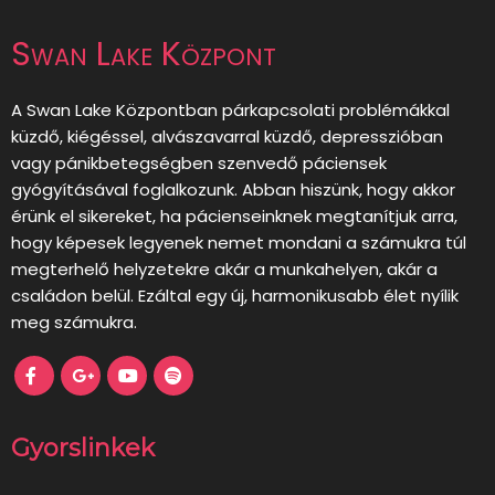
Swan Lake Központ
A Swan Lake Központban párkapcsolati problémákkal
küzdő, kiégéssel, alvászavarral küzdő, depresszióban
vagy pánikbetegségben szenvedő páciensek
gyógyításával foglalkozunk. Abban hiszünk, hogy akkor
érünk el sikereket, ha pácienseinknek megtanítjuk arra,
hogy képesek legyenek nemet mondani a számukra túl
megterhelő helyzetekre akár a munkahelyen, akár a
családon belül. Ezáltal egy új, harmonikusabb élet nyílik
meg számukra.
Gyorslinkek