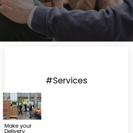
#Services
Make your
Delivery