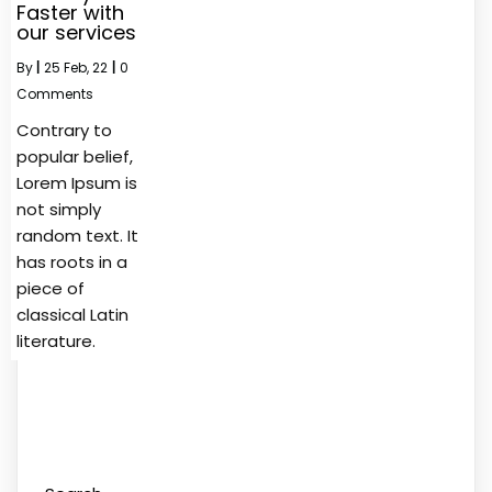
Faster with
our services
By
|
25
Feb, 22
|
0
Comments
Contrary to
popular belief,
Lorem Ipsum is
not simply
random text. It
has roots in a
piece of
classical Latin
literature.