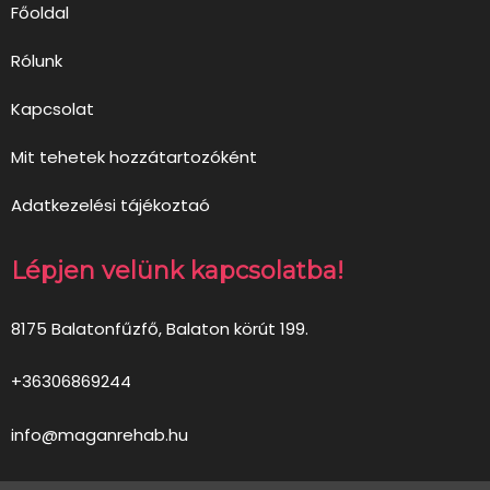
Főoldal
Rólunk
Kapcsolat
Mit tehetek hozzátartozóként
Adatkezelési tájékoztaó
Lépjen velünk kapcsolatba!
8175 Balatonfűzfő, Balaton körút 199.
+36306869244
info@maganrehab.hu