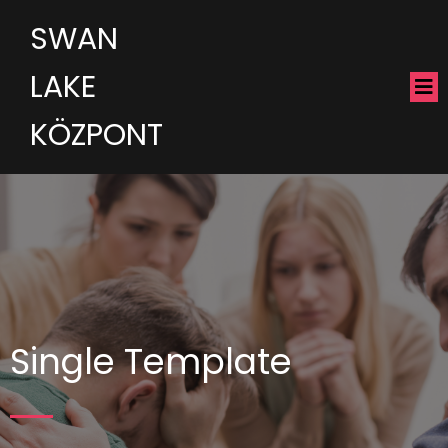
SWAN
LAKE
KÖZPONT
Single Template