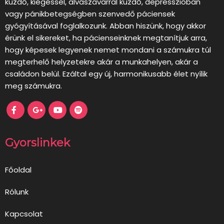
küzdő, kiégéssel, alvászavarral küzdő, depresszióban
vagy pánikbetegségben szenvedő páciensek
gyógyításával foglalkozunk. Abban hiszünk, hogy akkor
érünk el sikereket, ha pácienseinknek megtanítjuk arra,
hogy képesek legyenek nemet mondani a számukra túl
megterhelő helyzetekre akár a munkahelyen, akár a
családon belül. Ezáltal egy új, harmonikusabb élet nyílik
meg számukra.
Gyorslinkek
Főoldal
Rólunk
Kapcsolat