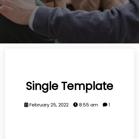
Single Template
February 25, 2022
8:55 am
1